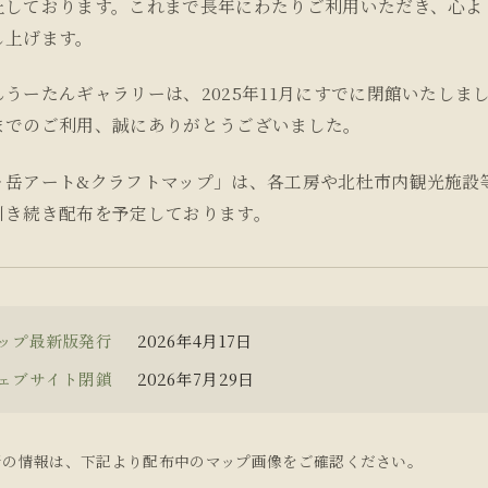
止しております。これまで長年にわたりご利用いただき、心よ
し上げます。
んうーたんギャラリーは、2025年11月にすでに閉館いたしま
までのご利用、誠にありがとうございました。
ヶ岳アート&クラフトマップ」は、各工房や北杜市内観光施設
引き続き配布を予定しております。
ップ最新版発行
2026年4月17日
ェブサイト閉鎖
2026年7月29日
新の情報は、下記より配布中のマップ画像をご確認ください。